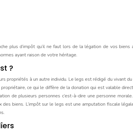
he plus d’impôt qu’il ne faut lors de la légation de vos biens a
normes ayant raison de votre héritage.
st ?
 propriétés à un autre individu. Le legs est rédigé du vivant du 
ropriétaire, ce qui le diffère de la donation qui est valable direc
iation de plusieurs personnes c’est-à-dire une personne morale. 
gaux des biens. L’impôt sur le legs est une amputation fiscale lég
ns.
iers