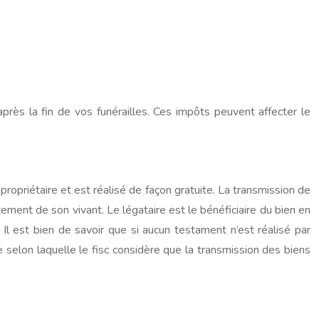
près la fin de vos funérailles. Ces impôts peuvent affecter le
propriétaire et est réalisé de façon gratuite. La transmission de
tement de son vivant. Le légataire est le bénéficiaire du bien en
Il est bien de savoir que si aucun testament n’est réalisé par
ale selon laquelle le fisc considère que la transmission des biens