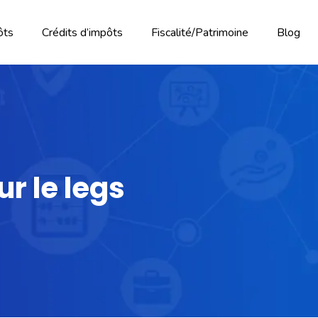
ôts
Crédits d’impôts
Fiscalité/Patrimoine
Blog
ur le legs