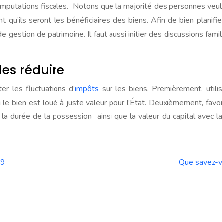
s amputations fiscales. Notons que la majorité des personnes veu
u’ils seront les bénéficiaires des biens. Afin de bien planifier
de gestion de patrimoine. Il faut aussi initier des discussions fa
les réduire
ter les fluctuations d’
impôts
sur les biens. Premièrement, utili
 bien est loué à juste valeur pour l’État. Deuxièmement, favori
 la durée de la possession ainsi que la valeur du capital avec la
19
Que savez-vo