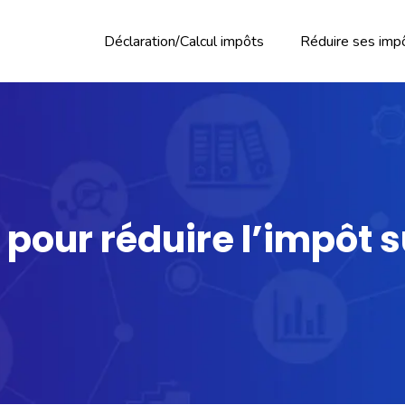
Déclaration/Calcul impôts
Réduire ses imp
pour réduire l’impôt s