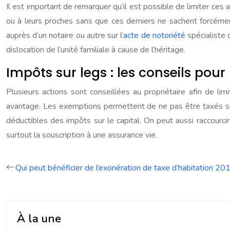
Il est important de remarquer qu’il est possible de limiter ce
ou à leurs proches sans que ces derniers ne sachent forcément q
auprès d’un notaire ou autre sur l’
acte de notoriété
spécialiste 
dislocation de l’unité familiale à cause de l’héritage.
Impôts sur legs : les conseils pour 
Plusieurs actions sont conseillées au propriétaire afin de limi
avantage. Les exemptions permettent de ne pas être taxés si le
déductibles des impôts sur le capital. On peut aussi raccourcir
surtout la souscription à une assurance vie.
Qui peut bénéficier de l’exonération de taxe d’habitation 20
À la une