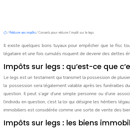
/
Réduire ses impôts
/ Conseils pour réduire l’impôt sur le legs
Il existe quelques bons tuyaux pour empêcher que le fisc touc
légataire et une fois cumulés risquent de devenir des dettes é
Impôts sur legs : qu’est-ce que c’e
Le legs est un testament qui transmet la possession de plusieurs
la possession sera légalement valable après les funérailles du p
question. Il peut s’agir d’une simple personne ou d’une assoc
l’individu en question, c’est la loi qui désigne les héritiers lé
immobiliers est considérée comme une sorte de vente des bie
Impôts sur legs : les biens immobil