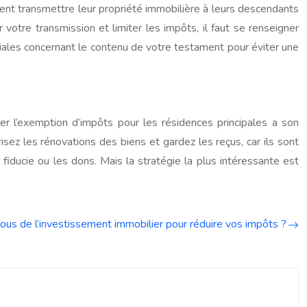
lent transmettre leur propriété immobilière à leurs descendants
 votre transmission et limiter les impôts, il faut se renseigner
miliales concernant le contenu de votre testament pour éviter une
ser l’exemption d’impôts pour les résidences principales a son
sez les rénovations des biens et gardez les reçus, car ils sont
 fiducie ou les dons. Mais la stratégie la plus intéressante est
us de l’investissement immobilier pour réduire vos impôts ?